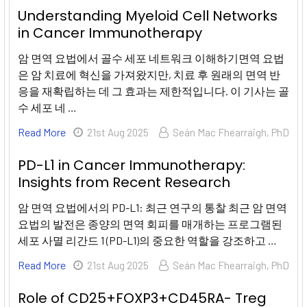
Understanding Myeloid Cell Networks
in Cancer Immunotherapy
암 면역 요법에서 골수 세포 네트워크 이해하기면역 요법
은 암 치료에 혁신을 가져왔지만, 치료 후 원래의 면역 반
응을 재확립하는 데 그 효과는 제한적입니다. 이 기사는 골
수 세포 네 …
Read More
21st Aug 2025
Seán Mac Fhearraigh, PhD
PD-L1 in Cancer Immunotherapy:
Insights from Recent Research
암 면역 요법에서의 PD-L1: 최근 연구의 통찰 최근 암 면역
요법의 발전은 종양의 면역 회피를 매개하는 프로그램된
세포 사멸 리간드 1 (PD-L1)의 중요한 역할을 강조하고 …
Read More
21st Aug 2025
Seán Mac Fhearraigh, PhD
Role of CD25+FOXP3+CD45RA- Treg