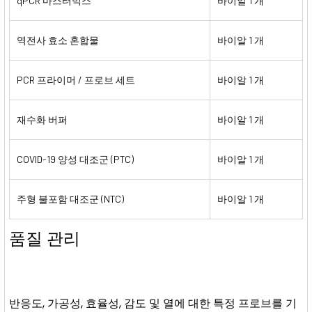
qPCR 마스터믹스
바이알 1 개
역전사 효소 혼합물
바이알 1 개
PCR 프라이머 / 프로브 세트
바이알 1 개
재수화 버퍼
바이알 1 개
COVID-19 양성 대조군 (PTC)
바이알 1 개
주형 불포함 대조군 (NTC)
바이알 1 개
품질 관리
반응도, 가공성, 효율성, 감도 및 열에 대한 특정 프로브를 기