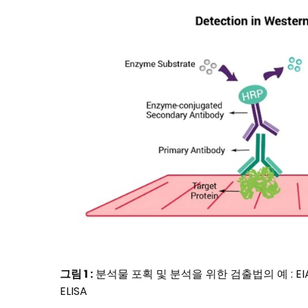
그림 1 :
분석물 포획 및 분석을 위한 검출법의 예 : EIA 형식
ELISA