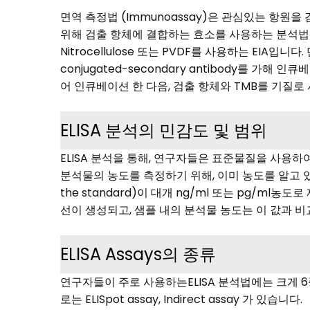
면역 측정법 (Immunoassay)은 관심있는 항원을 
위해 검출 항체에 결합하는 효소를 사용하는 분석법입니다. 
Nitrocellulose 또는 PVDF를 사용하는 EIA입니
conjugated-secondary antibody를 가해
어 인큐베이션 한 다음, 검출 항체와 TMB를 기질로
ELISA 분석의 민감도 및 범위
ELISA 분석을 통해, 연구자들은 표준물질을 사용하여
분석물의 농도를 측정하기 위해, 이미 농도를 알고 있는 
the standard)이 대개 ng/ml 또는 pg/m
선이 생성되고, 샘플 내의 분석물 농도는 이 값과 
ELISA Assays의 종류
연구자들이 주로 사용하는ELISA 분석법에는 크게 6종류가있
로는 ELISpot assay, Indirect assay 가 있습니다.