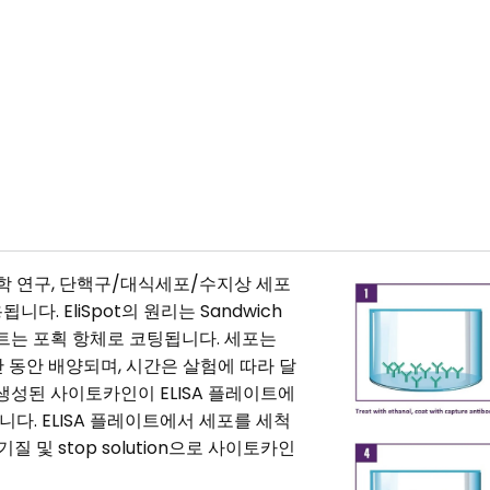
수의학 연구, 단핵구/대식세포/수지상 세포
다. EliSpot의 원리는 Sandwich
이트는 포획 항체로 코팅됩니다. 세포는
시간 동안 배양되며, 시간은 살험에 따라 달
생성된 사이토카인이 ELISA 플레이트에
다. ELISA 플레이트에서 세포를 세척
질 및 stop solution으로 사이토카인