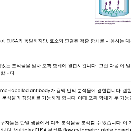
 EliSpot ELISA와 동일하지만, 효소와 연결된 검출 항체를 사용하는 
서는 관심있는 분석물을 일차 포획 항체에 결합시킵니다.. 그런 다음 
사합니다.
zyme-labelled antibody가 용액 안의 분석물에 결합합니다. 결합이
 분석물의 정량화를 가능하게 합니다. 이때 포획 항체가 두 기능
을 통해 연구자들은 단일 샘플에서 여러 분석물을 분석할 수 있습니다
ltiplex ELISA 분석은 flow cytometry, plate based mul