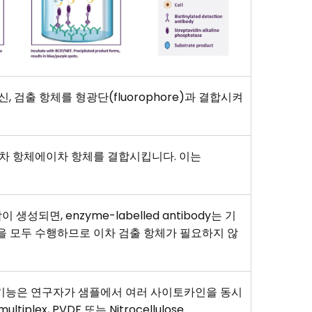
대신, 검출 항체를 형광단(fluorophore)과 결합시켜
이 일차 항체에이차 항체를 결합시킵니다. 이는
 생성되면, enzyme-labelled antibody는 기
을 모두 수행하므로 이차 검출 항체가 필요하지 않
. 이 기능은 연구자가 샘플에서 여러 사이토카인을 동시
tiplex, PVDF 또는 Nitrocellulose