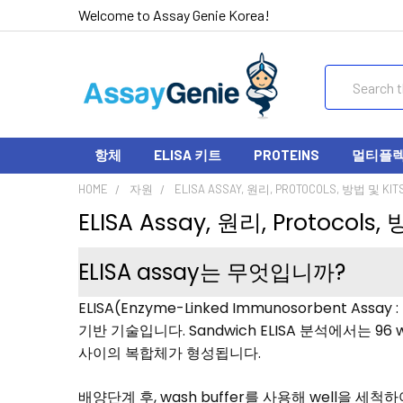
Welcome to Assay Genie Korea!
Search
항체
ELISA 키트
PROTEINS
멀티플렉스
HOME
자원
ELISA ASSAY, 원리, PROTOCOLS, 방법 및 KIT
ELISA Assay, 원리, Protocols, 
ELISA assay는 무엇입니까?
ELISA(Enzyme-Linked Immunosorben
기반 기술입니다. Sandwich ELISA 분석에서는 96
사이의 복합체가 형성됩니다.
배양단계 후, wash buffer를 사용해 well을 