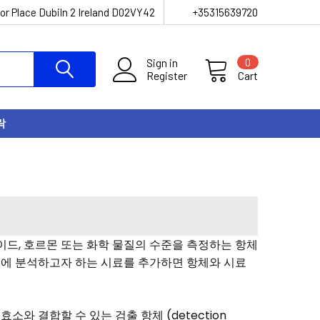
or Place Dubiln 2 Ireland D02VY42
+35315639720
Sign in
0
Register
Cart
락
, 펩타이드, 호르몬 또는 화학 물질의 수준을 측정하는 항체
이며, 여기에 분석하고자 하는 시료를 추가하면 항체와 시료
소와 결합할 수 있는 검출 항체 (detection