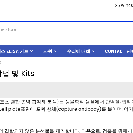
25 Winds
 ELISA 키트
자원
우리에 대해
CONTACT 연
S
방법 및 Kits
t Assay : 효소 결합 면역 흡착제 분석)는 생물학적 샘플에서 단백질
 well plate표면에 포획 항체(capture antibody)를 붙
세척하여 결합되지 않은 분석물을 제거합니다. 다음으로, 검출을 위해서 효