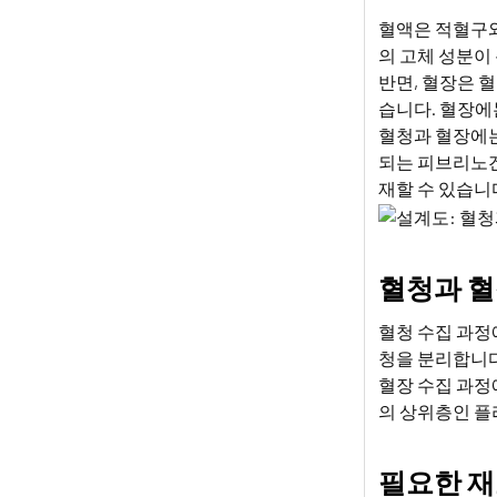
혈액은 적혈구와
의 고체 성분이
반면, 혈장은 
습니다. 혈장에
혈청과 혈장에는
되는 피브리노겐
재할 수 있습니
혈청과 혈
혈청 수집 과정
청을 분리합니다
혈장 수집 과정
의 상위층인 플
필요한 재