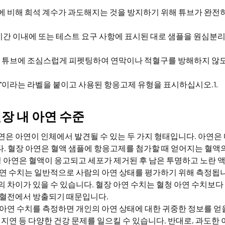
에 비해 희석 계수가 과도해지는 것을 방지하기 위해 튜브가 완전
2시간 이내에 또는 테스트 요구 사항에 표시된 대로 샘플을 원심분
새 튜브에 조심스럽게 피펫팅하여 연막이나 적혈구를 방해하지 않도
장"이라는 라벨을 붙이고 사용된 항응고제 유형을 표시하십시오.1​.
혈장 내 아연 수준
연은 아연이 인체에서 발견될 수 있는 두 가지 형태입니다. 아연은
. 혈장 아연은 혈액 샘플에 항응고제를 첨가할 때 얻어지는 혈액
혈청 아연은 혈액이 응고되고 세포가 제거된 후 남은 투명하고 노란 
아연 수치는 일반적으로 사람의 아연 상태를 평가하기 위해 측정됩니
의 차이가 있을 수 있습니다. 혈장 아연 수치는 혈청 아연 수치보다
 혈전에서 방출되기 때문입니다.
 아연 수치를 측정하면 개인의 아연 상태에 대한 귀중한 정보를 얻을
유 지연 등 다양한 건강 문제를 일으킬 수 있습니다. 반대로, 과도한