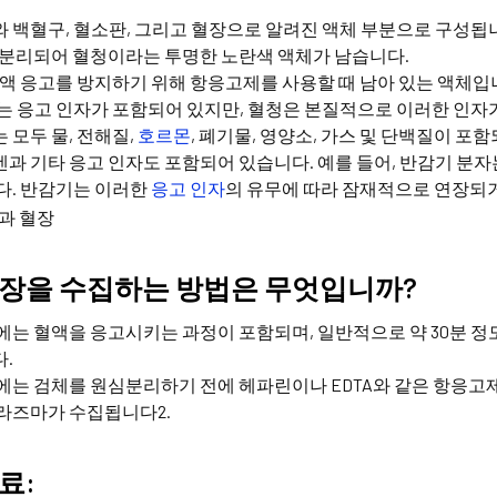
 백혈구, 혈소판, 그리고 혈장으로 알려진 액체 부분으로 구성됩
 분리되어 혈청이라는 투명한 노란색 액체가 남습니다.
혈액 응고를 방지하기 위해 항응고제를 사용할 때 남아 있는 액체입
는 응고 인자가 포함되어 있지만, 혈청은 본질적으로 이러한 인자가
 모두 물, 전해질,
호르몬
, 폐기물, 영양소, 가스 및 단백질이 
과 기타 응고 인자도 포함되어 있습니다. 예를 들어, 반감기 분자
다. 반감기는 이러한
응고 인자
의 유무에 따라 잠재적으로 연장되거
장을 수집하는 방법은 무엇입니까?
에는 혈액을 응고시키는 과정이 포함되며, 일반적으로 약 30분 정
.
에는 검체를 원심분리하기 전에 헤파린이나 EDTA와 같은 항응고
라즈마가 수집됩니다2.
료: