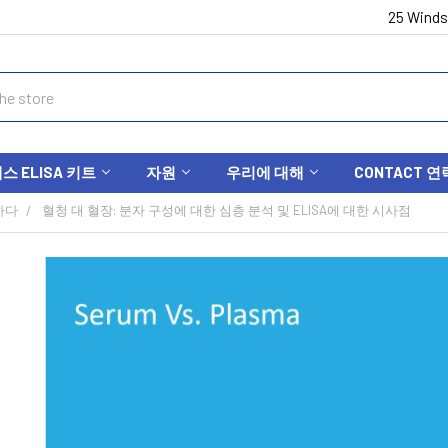
25 Winds
 ELISA 키트
자원
우리에 대해
CONTACT 연
하다
혈청 대 혈장: 분자 구성에 대한 심층 분석 및 ELISA에 대한 시사점