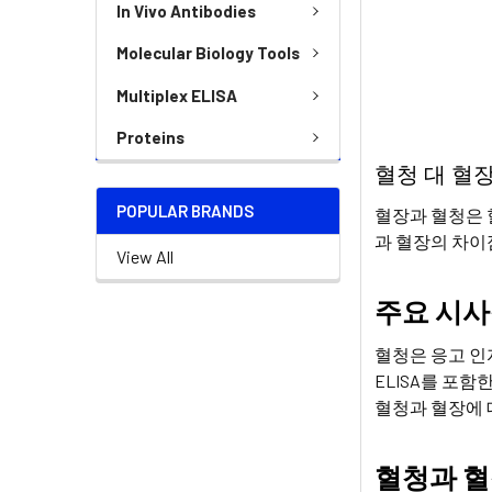
In Vivo Antibodies
Molecular Biology Tools
Multiplex ELISA
Proteins
혈청 대 혈장
POPULAR BRANDS
혈장과 혈청은 
과 혈장의 차이
View All
주요 시사
혈청은 응고 인
ELISA를 포
혈청과 혈장에 
혈청과 