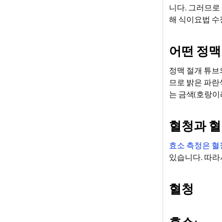
니다. 그러므로
해 식이요법 수
어떤 정맥
정맥 절개 튜브
므로 밝은 파란
는 금색(호랑이
혈청과 혈
효소 측정은 혈
있습니다. 따라
혈청
효소: